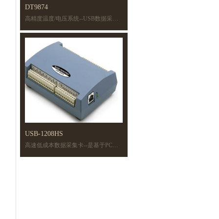
DT9874
高精度温度/电压系统--USB数据采集（DAQ）系统提供同步采集模拟输入，
可实现对带隔离的温度、电阻和电压的测量。该设备的特点是每个通道有一个A/D，
可在坚固的半机架课题内进行自动校准，以便提高生产效率。
USB-1208HS
高速低成本数据采集卡--是基于PC的模拟和数字信号的USB数据采集卡，
以USB总线驱动，低成本。USB-1208HS系列可用于精准可靠的数据采集应用，
提供业内最佳的产品质量保证和恶劣环境应用。