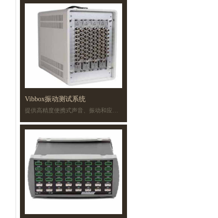
Vibbox振动测试系统
提供高精度便携式声音、振动和应变力测量。
具有8路模拟输出，多达4路转速表输入
集成的用于直接测量传感器数据的IEPE调理电路，且各通道均有A/D。